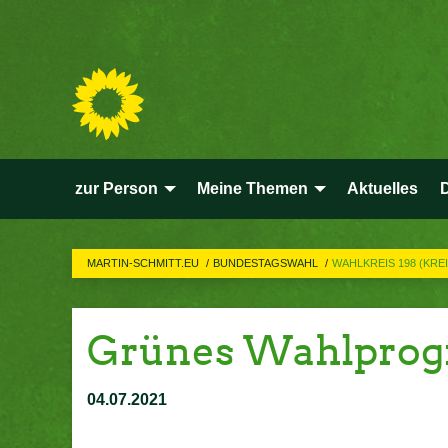
zur Person
Meine Themen
Aktuelles
MARTIN-SCHMITT.EU
BUNDESTAGSWAHL
WAHLKREIS 198 (KRE
Grünes Wahlprog
04.07.2021