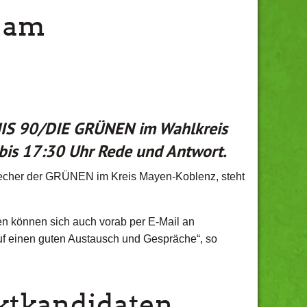
 am
NIS 90/DIE GRÜNEN im Wahlkreis
 bis 17:30 Uhr Rede und Antwort.
recher der GRÜNEN im Kreis Mayen-Koblenz, steht
en können sich auch vorab per E-Mail an
uf einen guten Austausch und Gespräche“, so
ktkandidaten