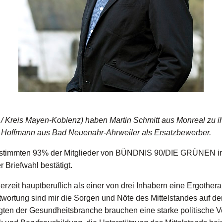
/ Kreis Mayen-Koblenz) haben Martin Schmitt aus Monreal zu i
nis Hoffmann aus Bad Neuenahr-Ahrweiler als Ersatzbewerber.
 stimmten 93% der Mitglieder von BÜNDNIS 90/DIE GRÜNEN im 
Briefwahl bestätigt.
t derzeit hauptberuflich als einer von drei Inhabern eine Ergot
wortung sind mir die Sorgen und Nöte des Mittelstandes auf de
gten der Gesundheitsbranche brauchen eine starke politische Vert