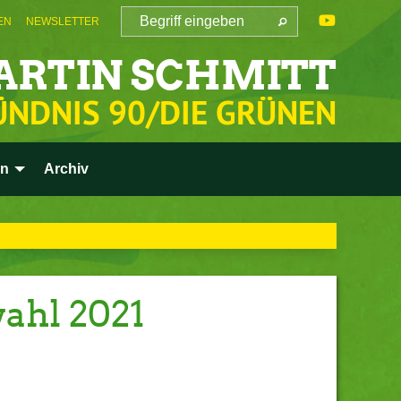
EN
NEWSLETTER
ARTIN SCHMITT
ÜNDNIS 90/DIE GRÜNEN
en
Archiv
ahl 2021