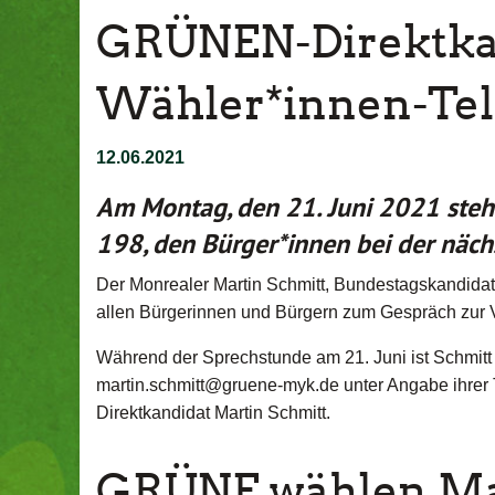
GRÜNEN-Direktkan
Wähler*innen-Tel
12.06.2021
Am Montag, den 21. Juni 2021 ste
198, den Bürger*innen bei der näc
Der Monrealer Martin Schmitt, Bundestagskandid
allen Bürgerinnen und Bürgern zum Gespräch zur 
Während der Sprechstunde am 21. Juni ist Schmitt 
martin.schmitt@gruene-myk.de unter Angabe ihrer 
Direktkandidat Martin Schmitt.
GRÜNE wählen Mar