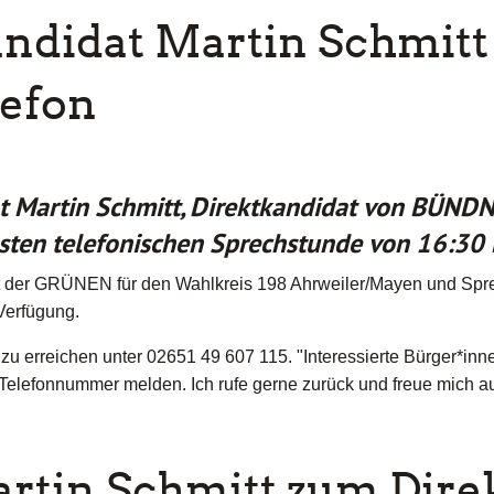
didat Martin Schmitt
efon
ht
Martin Schmitt, Direktkandidat von BÜND
hsten telefonischen Sprechstunde von 16:30
at der GRÜNEN für den Wahlkreis 198 Ahrweiler/Mayen und Sp
Verfügung.
zu erreichen unter 02651 49 607 115. "Interessierte Bürger*inn
Telefonnummer melden. Ich rufe gerne zurück und freue mich a
tin Schmitt zum Dire