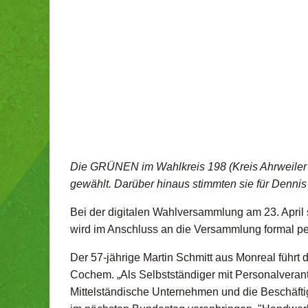
Die GRÜNEN im Wahlkreis 198 (Kreis Ahrweiler 
gewählt. Darüber hinaus stimmten sie für Den
Bei der digitalen Wahlversammlung am 23. April
wird im Anschluss an die Versammlung formal per 
Der 57-jährige Martin Schmitt aus Monreal führ
Cochem. „Als Selbstständiger mit Personalverant
Mittelständische Unternehmen und die Beschäfti