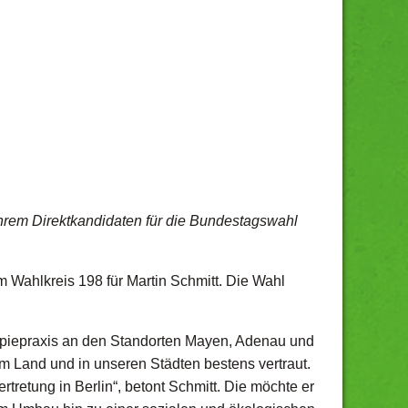
hrem Direktkandidaten für die Bundestagswahl
Wahlkreis 198 für Martin Schmitt. Die Wahl
herapiepraxis an den Standorten Mayen, Adenau und
m Land und in unseren Städten bestens vertraut.
retung in Berlin“, betont Schmitt. Die möchte er